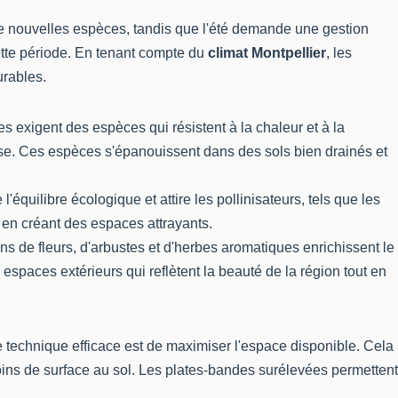
de nouvelles espèces, tandis que l'été demande une gestion
cette période. En tenant compte du
climat Montpellier
, les
urables.
s exigent des espèces qui résistent à la chaleur et à la
rose. Ces espèces s'épanouissent dans des sols bien drainés et
équilibre écologique et attire les pollinisateurs, tels que les
t en créant des espaces attrayants.
ns de fleurs, d'arbustes et d'herbes aromatiques enrichissent le
spaces extérieurs qui reflètent la beauté de la région tout en
 technique efficace est de maximiser l'espace disponible. Cela
moins de surface au sol. Les plates-bandes surélevées permettent