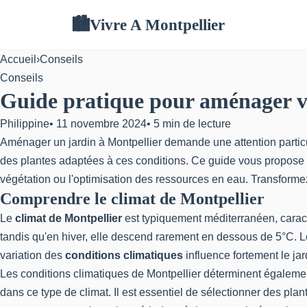
Vivre A Montpellier
🏙
Accueil
›
Conseils
Conseils
Guide pratique pour aménager vot
Philippine
•
11 novembre 2024
•
5 min de lecture
Aménager un jardin à Montpellier demande une attention particul
des plantes adaptées à ces conditions. Ce guide vous propose des
végétation ou l'optimisation des ressources en eau. Transforme
Comprendre le climat de Montpellier
Le
climat de Montpellier
est typiquement méditerranéen, caract
tandis qu'en hiver, elle descend rarement en dessous de 5°C. L
variation des
conditions climatiques
influence fortement le jar
Les conditions climatiques de Montpellier déterminent égalemen
dans ce type de climat. Il est essentiel de sélectionner des plan