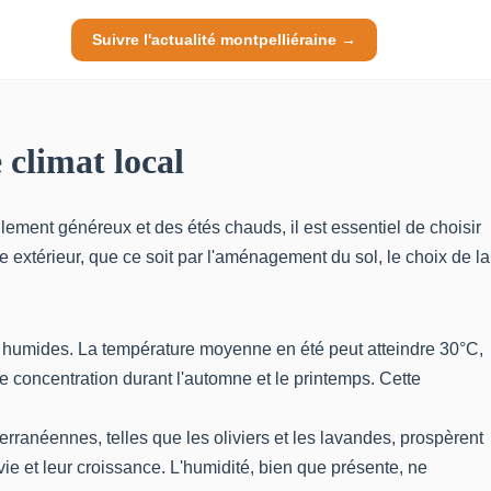
Suivre l'actualité montpelliéraine →
 climat local
lement généreux et des étés chauds, il est essentiel de choisir
 extérieur, que ce soit par l'aménagement du sol, le choix de la
t humides. La température moyenne en été peut atteindre 30°C,
e concentration durant l'automne et le printemps. Cette
rranéennes, telles que les oliviers et les lavandes, prospèrent
rvie et leur croissance. L'humidité, bien que présente, ne