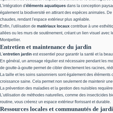
L'intégration d'
éléments aquatiques
dans la conception paysagè
également la biodiversité en attirant des espèces animales. De
chaudes, rendant l'espace extérieur plus agréable.
Enfin, l'utilisation de
matériaux locaux
contribue à une esthétiq
allées ou les murs de soutènement, créant un lien visuel avec le
Montpellier.
Entretien et maintenance du jardin
L'
entretien jardin
est essentiel pour garantir la santé et la be
En général, un arrosage régulier est nécessaire pendant les moi
de goutte-à-goutte permet de cibler directement les racines, réd
La taille et les soins saisonniers sont également des éléments c
croissance saine. Cela permet non seulement de maintenir une fo
La prévention des maladies et la gestion des nuisibles requièrent
L'utilisation de méthodes naturelles, comme des insecticides bi
routine, vous créerez un espace extérieur florissant et durable.
Ressources locales et communautés de jard