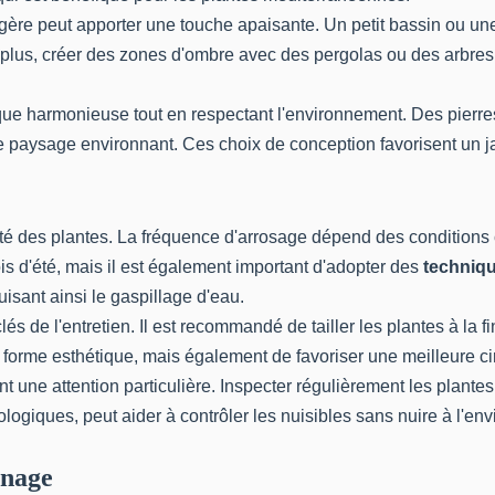
re peut apporter une touche apaisante. Un petit bassin ou une 
 plus, créer des zones d'ombre avec des pergolas ou des arbres
ue harmonieuse tout en respectant l'environnement. Des pierres
 paysage environnant. Ces choix de conception favorisent un jard
auté des plantes. La fréquence d'arrosage dépend des conditions
s d'été, mais il est également important d'adopter des
techniqu
uisant ainsi le gaspillage d'eau.
lés de l'entretien. Il est recommandé de tailler les plantes à la
rme esthétique, mais également de favoriser une meilleure circul
 une attention particulière. Inspecter régulièrement les plantes 
ologiques, peut aider à contrôler les nuisibles sans nuire à l'e
inage